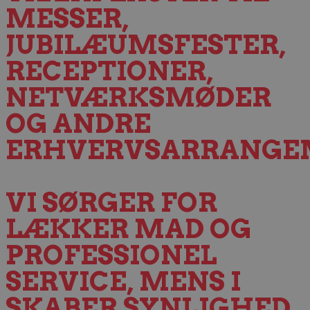
MESSER,
JUBILÆUMSFESTER,
RECEPTIONER,
NETVÆRKSMØDER
OG ANDRE
ERHVERVSARRANGE
VI SØRGER FOR
LÆKKER MAD OG
PROFESSIONEL
SERVICE, MENS I
SKABER SYNLIGHED