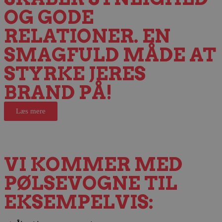
OG GODE
RELATIONER. EN
SMAGFULD MÅDE AT
STYRKE JERES
BRAND PÅ!
Læs mere
VI KOMMER MED
PØLSEVOGNE TIL
EKSEMPELVIS: