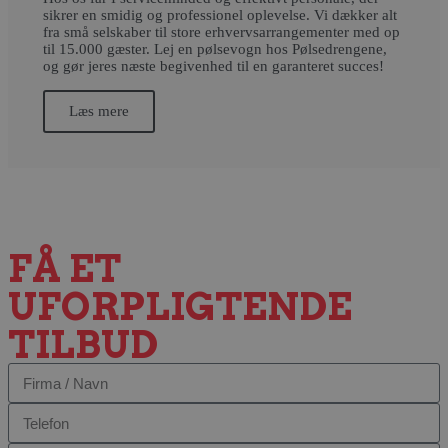
sikrer en smidig og professionel oplevelse. Vi dækker alt
fra små selskaber til store erhvervsarrangementer med op
til 15.000 gæster. Lej en pølsevogn hos Pølsedrengene,
og gør jeres næste begivenhed til en garanteret succes!
Læs mere
FÅ ET
UFORPLIGTENDE
TILBUD