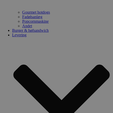
Gourmet hotdogs
Fadølsanlæg
Popcornmaskine
Andet
Burger & bøfsandwich
Levering