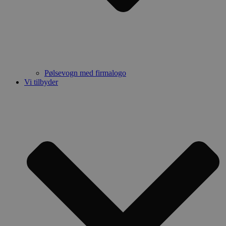
Pølsevogn med firmalogo
Vi tilbyder