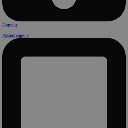
Kontakt
Pølsedrengene