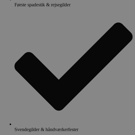
Første spadestik & rejsegilder
Svendegilder & håndværkerfester