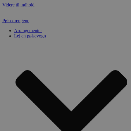
Videre til indhold
Pølsedrengene
Arrangementer
Lej en pølsevogn