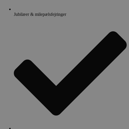
Jubilæer & milepælsfejringer