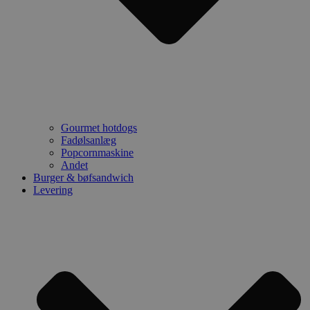
Gourmet hotdogs
Fadølsanlæg
Popcornmaskine
Andet
Burger & bøfsandwich
Levering