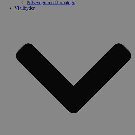
Pølsevogn med firmalogo
Vi tilbyder